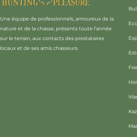
Bul
Une équipe de professionnels, amoureux de la
Eco
nature et de la chasse, présents toute l’année
Es
sur le terrain, aux contacts des prestataires
locaux et de ses amis chasseurs.
Est
Fra
Hon
Irl
Kaz
Ma