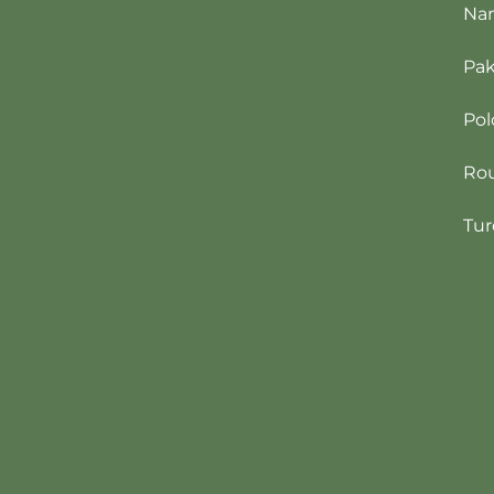
Na
Pak
Po
Ro
Tur