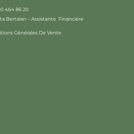
30 464 86 20
tta Bertalan – Assistante Financière
tions Générales De Vente