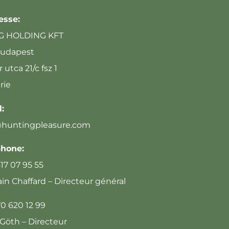
esse:
G HOLDING KFT
Budapest
 utca 21/c fsz 1
rie
:
@huntingpleasure.com
phone:
617 07 95 55
n Chaffard – Directeur général
70 620 12 99
Göth – Directeur