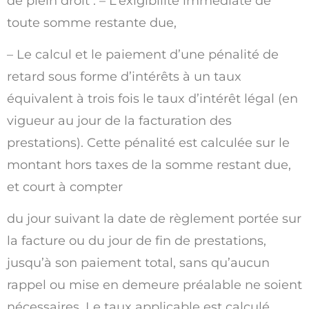
de plein droit : – L’exigibilité immédiate de
toute somme restante due,
– Le calcul et le paiement d’une pénalité de
retard sous forme d’intérêts à un taux
équivalent à trois fois le taux d’intérêt légal (en
vigueur au jour de la facturation des
prestations). Cette pénalité est calculée sur le
montant hors taxes de la somme restant due,
et court à compter
du jour suivant la date de règlement portée sur
la facture ou du jour de fin de prestations,
jusqu’à son paiement total, sans qu’aucun
rappel ou mise en demeure préalable ne soient
nécessaires. Le taux applicable est calculé