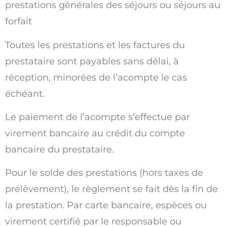
prestations générales des séjours ou séjours au
forfait
Toutes les prestations et les factures du
prestataire sont payables sans délai, à
réception, minorées de l’acompte le cas
échéant.
Le paiement de l’acompte s’effectue par
virement bancaire au crédit du compte
bancaire du prestataire.
Pour le solde des prestations (hors taxes de
prélèvement), le règlement se fait dès la fin de
la prestation. Par carte bancaire, espèces ou
virement certifié par le responsable ou