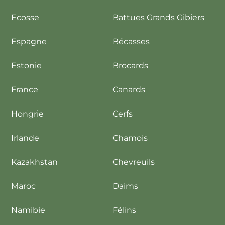
Ecosse
Battues Grands Gibiers
Espagne
Bécasses
Estonie
Brocards
France
Canards
Hongrie
Cerfs
Irlande
Chamois
Kazakhstan
Chevreuils
Maroc
Daims
Namibie
Félins