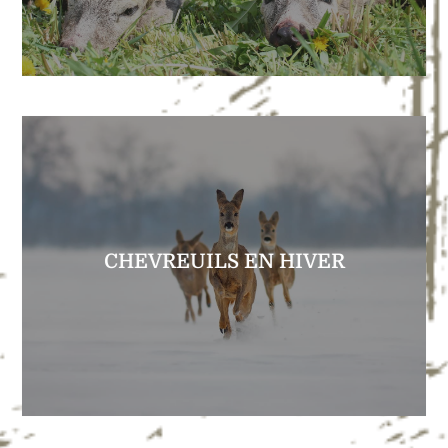
EXPLORER
CHEVREUILS EN HIVER
Enorme densité de chevreuils…
CHEVREUILS EN HIVER