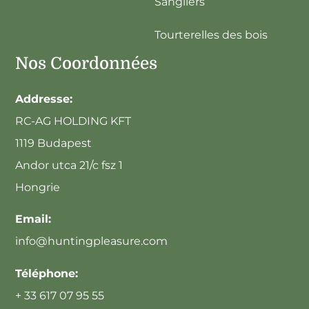
Sangliers
Tourterelles des bois
Nos Coordonnées
Addresse:
RC-AG HOLDING KFT
1119 Budapest
Andor utca 21/c fsz 1
Hongrie
Email:
info@huntingpleasure.com
Téléphone:
+ 33 617 07 95 55