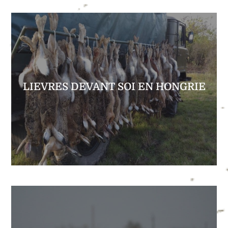
EXPLORER
le lièvre en Hongrie
LIEVRES DEVANT SOI EN HONGRIE
territoires pour le petit gibier et notamment
Partez chasser au sein d’un des plus beaux
LIEVRES DEVANT SOI EN HONGRIE
EXPLORER