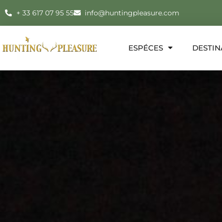
+ 33 617 07 95 55
info@huntingpleasure.com
ESPÉCES
DESTIN