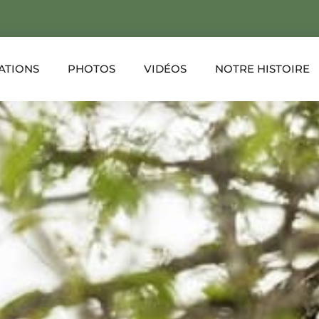
ATIONS
PHOTOS
VIDÉOS
NOTRE HISTOIRE