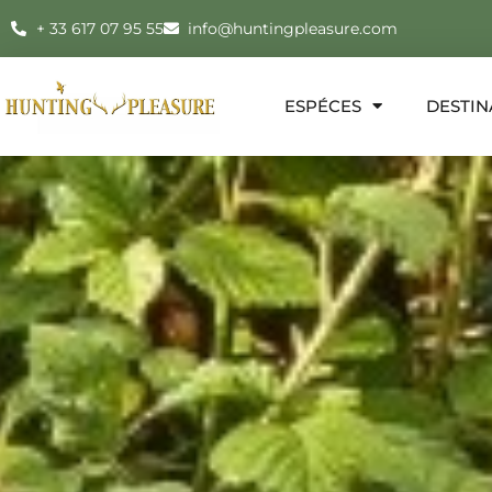
+ 33 617 07 95 55
info@huntingpleasure.com
ESPÉCES
DESTIN