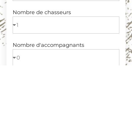
Nombre de chasseurs
Nombre d'accompagnants
Location de carabines
Types de trophées
Grands trophées
Sélection