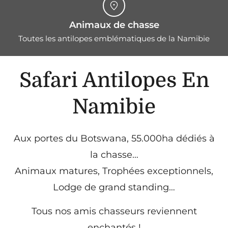
Animaux de chasse
Toutes les antilopes emblématiques de la Namibie
Safari Antilopes En
Namibie
Aux portes du Botswana, 55.000ha dédiés à
la chasse…
Animaux matures, Trophées exceptionnels,
Lodge de grand standing…
Tous nos amis chasseurs reviennent
enchantés !