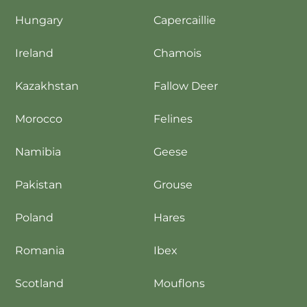
Hungary
Capercaillie
Ireland
Chamois
Kazakhstan
Fallow Deer
Morocco
Felines
Namibia
Geese
Pakistan
Grouse
Poland
Hares
Romania
Ibex
Scotland
Mouflons