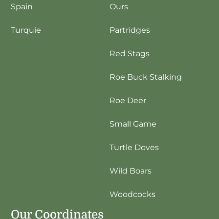
Spain
Ours
Turquie
Partridges
Red Stags
Roe Buck Stalking
Roe Deer
Small Game
Turtle Doves
Wild Boars
Woodcocks
Our Coordinates